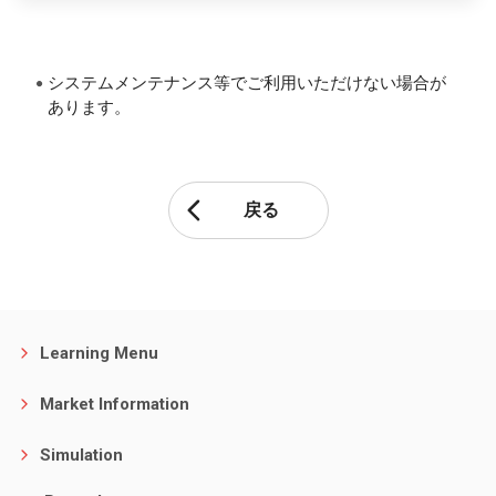
システムメンテナンス等でご利用いただけない場合が
●
あります。
戻る
Learning Menu
Market Information
Simulation